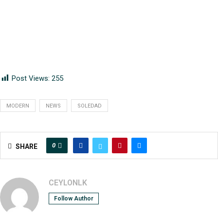
Post Views:
255
MODERN
NEWS
SOLEDAD
0
SHARE
CEYLONLK
Follow Author