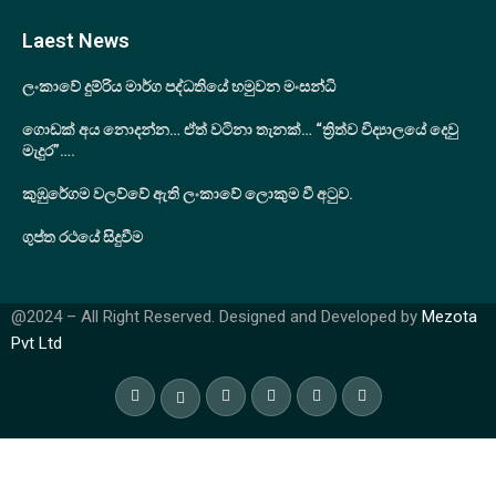
Laest News
ලංකාවේ දුම්රිය මාර්ග පද්ධතියේ හමුවන මංසන්ධි
ගොඩක් අය නොදන්න… ඒත් වටිනා තැනක්… “ත්‍රිත්ව විද්‍යාලයේ දෙවු
මැදුර”….
කුඹුරේගම වලව්වේ ඇති ලංකාවේ ලොකුම වී අටුව.
ගුප්ත රථයේ සිදුවීම
@2024 – All Right Reserved. Designed and Developed by
Mezota
Pvt Ltd