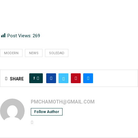
Post Views:
269
MODERN
NEWS
SOLEDAD
1
SHARE
PMCHAMOTH@GMAIL.COM
Follow Author