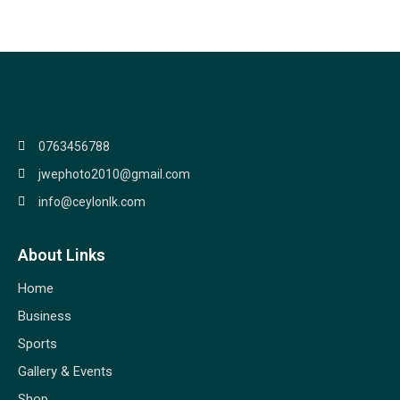
0763456788
jwephoto2010@gmail.com
info@ceylonlk.com
About Links
Home
Business
Sports
Gallery & Events
Shop