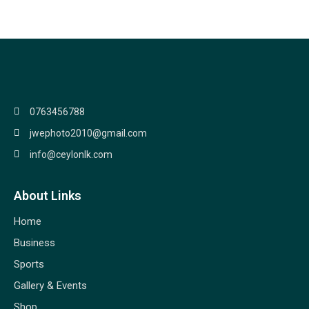
0763456788
jwephoto2010@gmail.com
info@ceylonlk.com
About Links
Home
Business
Sports
Gallery & Events
Shop