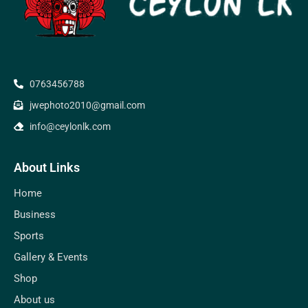
0763456788
jwephoto2010@gmail.com
info@ceylonlk.com
About Links
Home
Business
Sports
Gallery & Events
Shop
About us