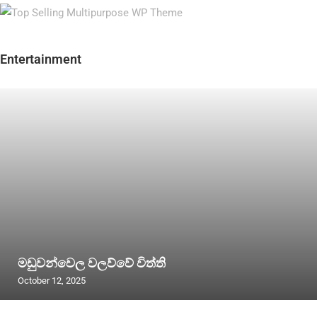
Entertainment
මඩුවන්වෙල වලව්වේ විත්ති
October 12, 2025