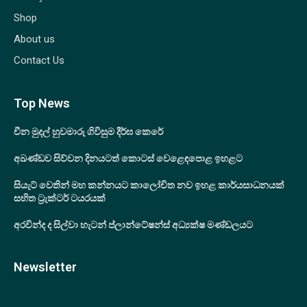
Shop
About us
Contact Us
Top News
චීන මුදල් හුවමාරු ගිවිසුම දීර්ඝ කෙරේ
අඛණ්ඩව සිව්වන දිනයටත් කොටස් වෙළෙඳපොළ ඉහළට
සියැට් වෙතින් මහ කන්නයට කාලෝචිත නව ඉහළ කාර්යසාධනයක්
සහිත ට්‍රැක්ටර් ටයරයක්
අරවින්ද ද සිල්වා හැටන් ප්ලාන්ටේෂන්ස් අධ්‍යක්ෂ මණ්ඩලයට
Newsletter