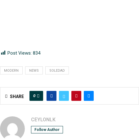
Post Views:
834
MODERN
NEWS
SOLEDAD
0
SHARE
CEYLONLK
Follow Author