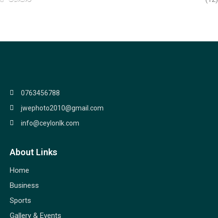
0763456788
jwephoto2010@gmail.com
info@ceylonlk.com
About Links
Home
Business
Sports
Gallery & Events