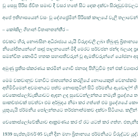
වූ සෙසු පිරිස ජීවිත සමාව දී වසර හතේ සිට දෙක දක්වා සිරදඬුවම්ව
අපේ ඉතිහාසයෙන් වසං වූ දේශප්‍රේමීන් පිරිසක් කාලයේ වැලි තලාවෙන් ව
– කෝකිල ගිහාන් විතානතන්තී‍්‍ර –
එවකට හිරු නොබසින අධිරාජ්‍යය යැයි විරුදාවලි ලබා තිබුණු බ්‍රිතා
නියෝජිතයන්ගේ ඍජු පාලනයෙන් මිදී මෙරට සර්වජන ඡන්ද බලයද ප්‍රද
සමන්විත කොමිටි හතක සභාපතිවරුන් වූ ඇමතිවරුන්ගේ යෝජනා අනුව
අමුණු ප්‍රතිසංස්කරණය කරමින් ගොවි ජනපද පිහිටුවීම ඉන් එක් ව්‍යාප
මෙම වකවානුව වනවිට ජාත්‍යන්තර කරළියේ නොයෙකුත් වෙනස්කම් සිදුව
අහිමිවීමෙන් අවමානයට පත්ව නොසතුටින් සිටි ජර්මනිය ඇඩොල්ෆ් හ
චෙකොස්ලෝවැකියාවට ඈඳන ලද සුඩෙටන්ලන්තය නමැති ප්‍රදේශය තමනට අ
සාකච්ඡාවක් පවත්වා එම අර්බුදය නිමා කර ගත්තේ එම ප්‍රදේශයේ කො
යුතුයැයි ජර්මනිය පෝලන්තයට තර්ජනාත්මකව දක්වා සිටියාය. කලින්
චෙකොස්ලෝවේකියාව ආක්‍රමණය කර ඒ රට යටත් කර ගත්හ. එතැනින
1939 සැප්තැම්බර් 05 වැනි දින මහා බ්‍රිතාන්‍යය ජර්මනියට විරුද්ධව 