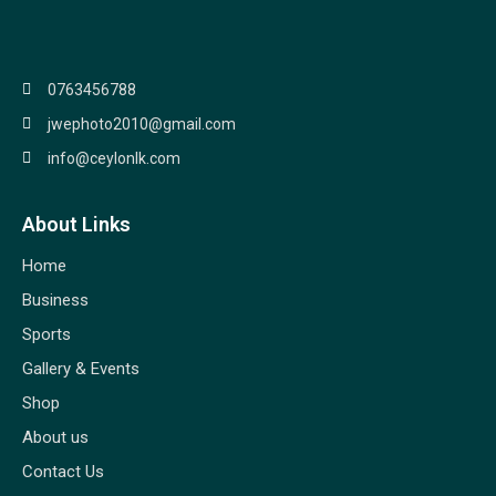
0763456788
jwephoto2010@gmail.com
info@ceylonlk.com
About Links
Home
Business
Sports
Gallery & Events
Shop
About us
Contact Us