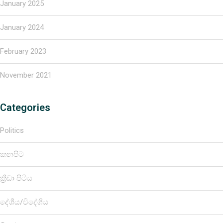
January 2025
January 2024
February 2023
November 2021
Categories
Politics
කනපිට
ක්‍රීඩා පිටිය
දේශීය/විදේශීය