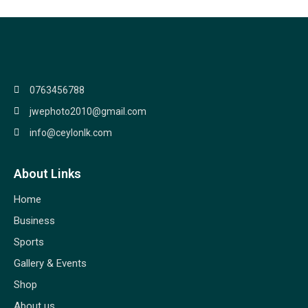
0763456788
jwephoto2010@gmail.com
info@ceylonlk.com
About Links
Home
Business
Sports
Gallery & Events
Shop
About us