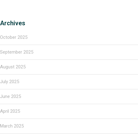
Archives
October 2025
September 2025
August 2025
July 2025
June 2025
April 2025
March 2025