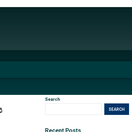
Search
ය
SEARCH
Recent Posts