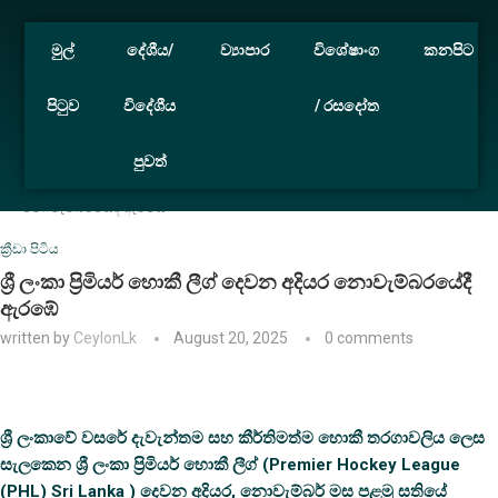
මුල්
දේශීය/
ව්‍යාපාර
විශේෂාංග
කනපිට
පිටුව
විදේශීය
/ රසදෝත
පුවත්
Home
ක්‍රීඩා පිටිය
ශ්‍රී ලංකා ප්‍රිමියර් හොකී ලීග් දෙවන අදියර
නොවැම්බරයේදී ඇරඹේ
ක්‍රීඩා පිටිය
ශ්‍රී ලංකා ප්‍රිමියර් හොකී ලීග් දෙවන අදියර නොවැම්බරයේදී
ඇරඹේ
written by
CeylonLk
August 20, 2025
0 comments
ශ්‍රී ලංකාවේ වසරේ දැවැන්තම සහ කීර්තිමත්ම හොකී තරගාවලිය ලෙස
සැලකෙන ශ්‍රී ලංකා ප්‍රිමියර් හොකී ලීග් (Premier Hockey League
(PHL) Sri Lanka ) දෙවන අදියර, නොවැම්බර් මස පළමු සතියේ