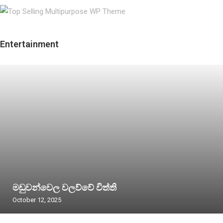
Entertainment
මඩුවන්වෙල වලව්වේ විත්ති
October 12, 2025