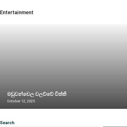
Entertainment
මඩුවන්වෙල වලව්වේ විත්ති
October 12, 2025
Search