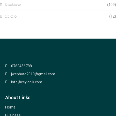
විශේෂාංග
(109)
ව්‍යාපාර
(12)
0763456788
jwephoto2010@gmail.com
info@ceylonlk.com
About Links
Home
Business