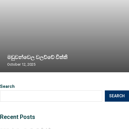
මඩුවන්වෙල වලව්වේ විත්ති
October 12, 2025
Search
SEARCH
Recent Posts