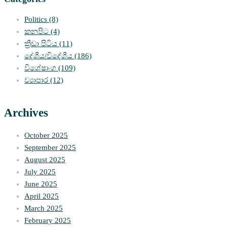
Politics
(8)
කනපිට
(4)
ක්‍රීඩා පිටිය
(11)
දේශීය/විදේශීය
(186)
විශේෂාංග
(109)
ව්‍යාපාර
(12)
Archives
October 2025
September 2025
August 2025
July 2025
June 2025
April 2025
March 2025
February 2025