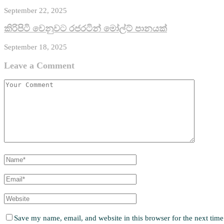
September 22, 2025
කිරි­පිටි වෙනු­වට රජ­ර­ටින් මෝල්ට් පානයක්
September 18, 2025
Leave a Comment
Save my name, email, and website in this browser for the next tim