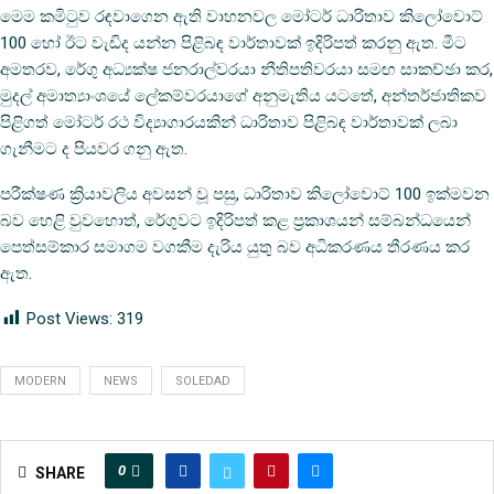
මෙම කමිටුව රඳවාගෙන ඇති වාහනවල මෝටර් ධාරිතාව කිලෝවොට්
100 හෝ ඊට වැඩිද යන්න පිළිබඳ වාර්තාවක් ඉදිරිපත් කරනු ඇත. මීට
අමතරව, රේගු අධ්‍යක්ෂ ජනරාල්වරයා නීතිපතිවරයා සමඟ සාකච්ඡා කර,
මුදල් අමාත්‍යාංශයේ ලේකම්වරයාගේ අනුමැතිය යටතේ, අන්තර්ජාතිකව
පිළිගත් මෝටර් රථ විද්‍යාගාරයකින් ධාරිතාව පිළිබඳ වාර්තාවක් ලබා
ගැනීමට ද පියවර ගනු ඇත.
පරීක්ෂණ ක්‍රියාවලිය අවසන් වූ පසු, ධාරිතාව කිලෝවොට් 100 ඉක්මවන
බව හෙළි වුවහොත්, රේගුවට ඉදිරිපත් කළ ප්‍රකාශයන් සම්බන්ධයෙන්
පෙත්සම්කාර සමාගම වගකීම දැරිය යුතු බව අධිකරණය තීරණය කර
ඇත.
Post Views:
319
MODERN
NEWS
SOLEDAD
0
SHARE