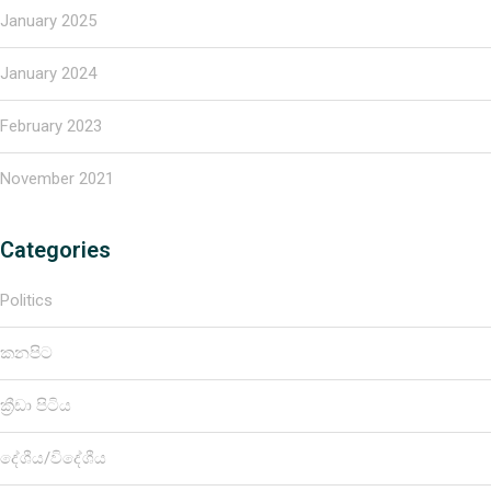
January 2025
January 2024
February 2023
November 2021
Categories
Politics
කනපිට
ක්‍රීඩා පිටිය
දේශීය/විදේශීය