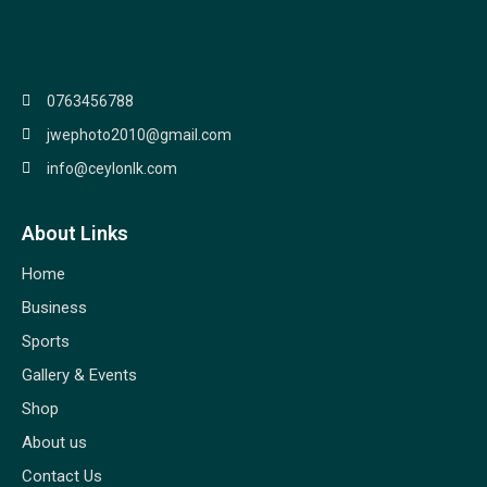
0763456788
jwephoto2010@gmail.com
info@ceylonlk.com
About Links
Home
Business
Sports
Gallery & Events
Shop
About us
Contact Us