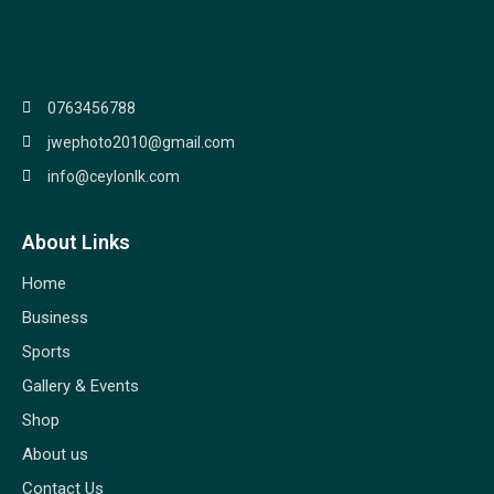
0763456788
jwephoto2010@gmail.com
info@ceylonlk.com
About Links
Home
Business
Sports
Gallery & Events
Shop
About us
Contact Us