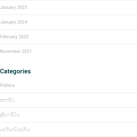
January 2025
January 2024
February 2023
November 2021
Categories
Politics
කනපිට
ක්‍රීඩා පිටිය
දේශීය/විදේශීය