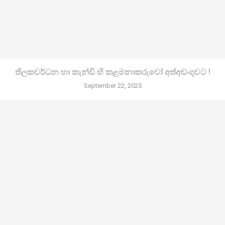
තිලකවර්ධන හා කැන්ඩි හි කළමනාකරුවෝ අත්අඩංගුවට !
September 22, 2025