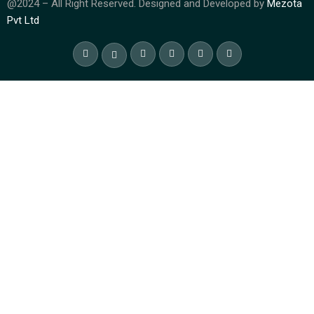
@2024 – All Right Reserved. Designed and Developed by
Mezota
Pvt Ltd