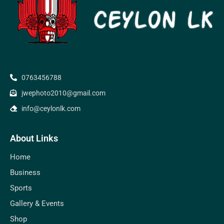
0763456788
jwephoto2010@gmail.com
info@ceylonlk.com
About Links
Home
Business
Sports
Gallery & Events
Shop