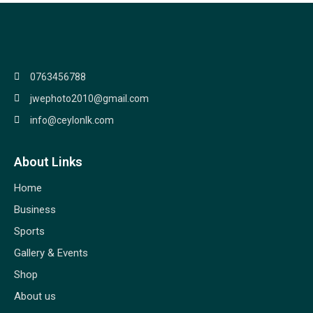
0763456788
jwephoto2010@gmail.com
info@ceylonlk.com
About Links
Home
Business
Sports
Gallery & Events
Shop
About us