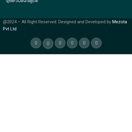
ගුප්ත රථයේ සිදුවීම
@2024 – All Right Reserved. Designed and Developed by
Mezota
Pvt Ltd