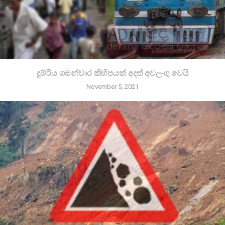
දුම්රිය ගමන්වාර කිහිපයක් අදත් අවලංගු වෙයි
November 5, 2021