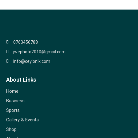
0763456788
jwephoto2010@gmail.com
info@ceylonlk.com
About Links
Home
Business
Sports
Gallery & Events
Shop