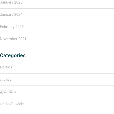
January 2025
January 2024
February 2023
November 2021
Categories
Politics
කනපිට
ක්‍රීඩා පිටිය
දේශීය/විදේශීය