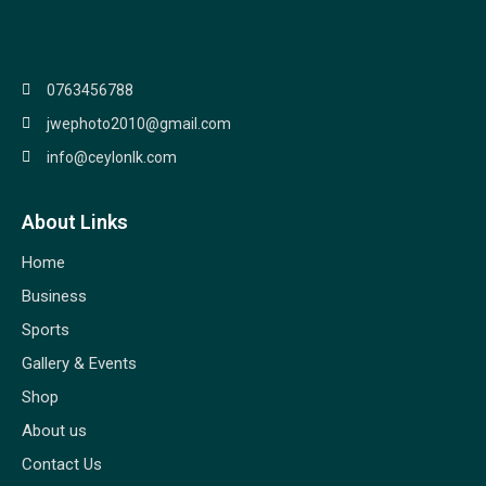
0763456788
jwephoto2010@gmail.com
info@ceylonlk.com
About Links
Home
Business
Sports
Gallery & Events
Shop
About us
Contact Us