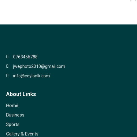
0763456788
jwephoto2010@gmail.com
info@ceylonlk.com
About Links
Home
Business
Sports
Gallery & Events