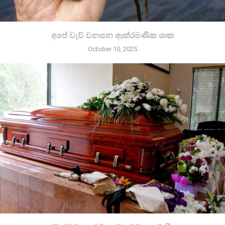
අපේ වැව් වනසන ආක්රමණික ශාක
October 10, 2025