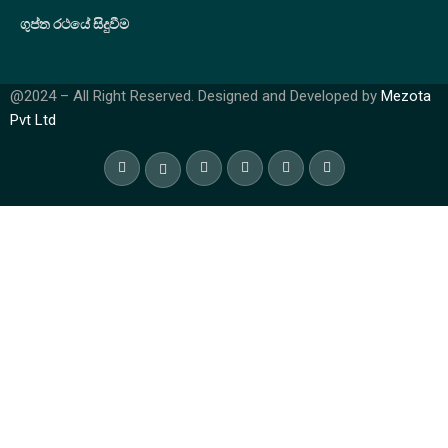
ගුප්ත රථයේ සිදුවීම
@2024 – All Right Reserved. Designed and Developed by
Mezota
Pvt Ltd