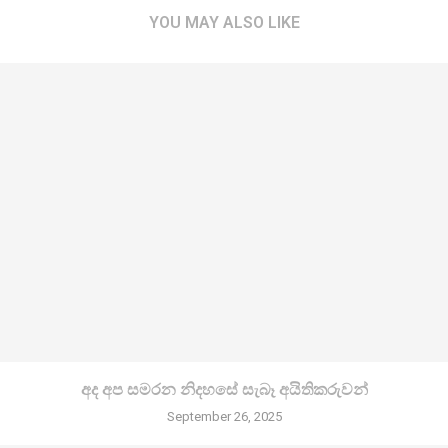
YOU MAY ALSO LIKE
අද අප සමරන නිදහසේ සැබෑ අයිතිකරුවන්
September 26, 2025