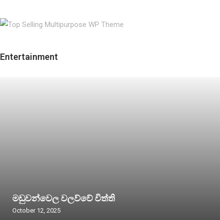
Entertainment
මඩුවන්වෙල වලව්වේ විත්ති
October 12, 2025