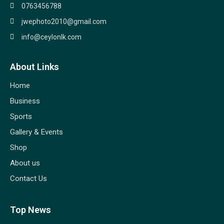
0763456788
jwephoto2010@gmail.com
info@ceylonlk.com
About Links
Home
Business
Sports
Gallery & Events
Shop
About us
Contact Us
Top News