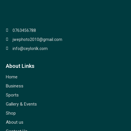
0763456788
jwephoto2010@gmail.com
info@ceylonlk.com
About Links
Home
Business
Sports
Gallery & Events
Shop
About us