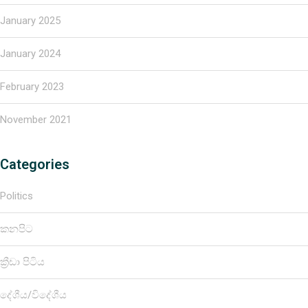
January 2025
January 2024
February 2023
November 2021
Categories
Politics
කනපිට
ක්‍රීඩා පිටිය
දේශීය/විදේශීය