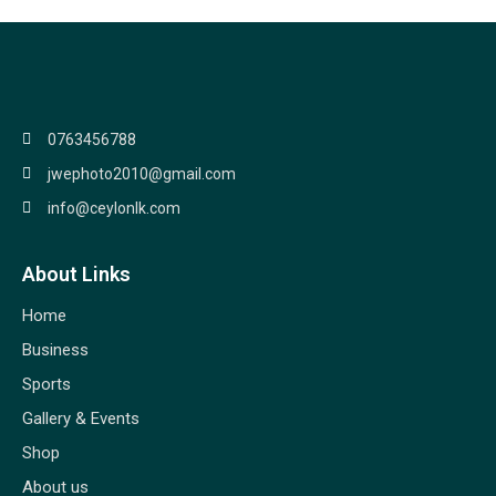
0763456788
jwephoto2010@gmail.com
info@ceylonlk.com
About Links
Home
Business
Sports
Gallery & Events
Shop
About us