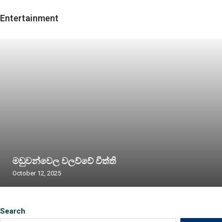
Entertainment
මඩුවන්වෙල වලව්වේ විත්ති
October 12, 2025
Search