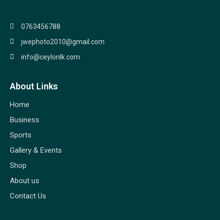
0763456788
jwephoto2010@gmail.com
info@ceylonlk.com
About Links
Home
Business
Sports
Gallery & Events
Shop
About us
Contact Us