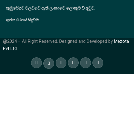
කුඹුරේගම වලව්වේ ඇති ලංකාවේ ලොකුම වී අටුව.
ගුප්ත රථයේ සිදුවීම
@2024 – All Right Reserved. Designed and Developed by
Mezota
Pvt Ltd