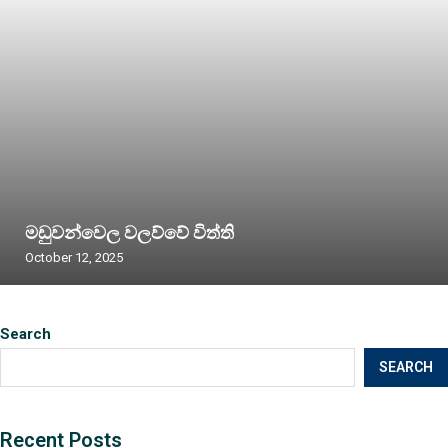
මඩුවන්වෙල වලව්වේ විත්ති
October 12, 2025
Search
SEARCH
Recent Posts