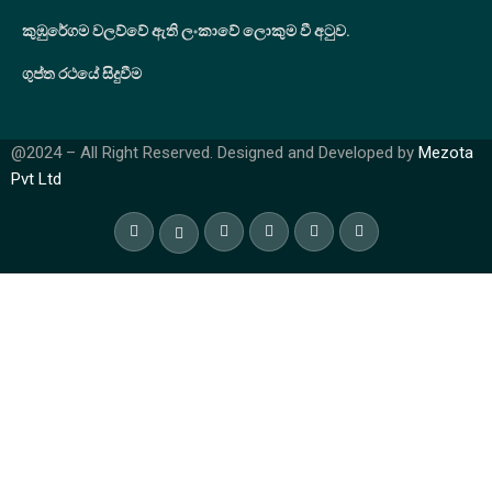
කුඹුරේගම වලව්වේ ඇති ලංකාවේ ලොකුම වී අටුව.
ගුප්ත රථයේ සිදුවීම
@2024 – All Right Reserved. Designed and Developed by
Mezota
Pvt Ltd