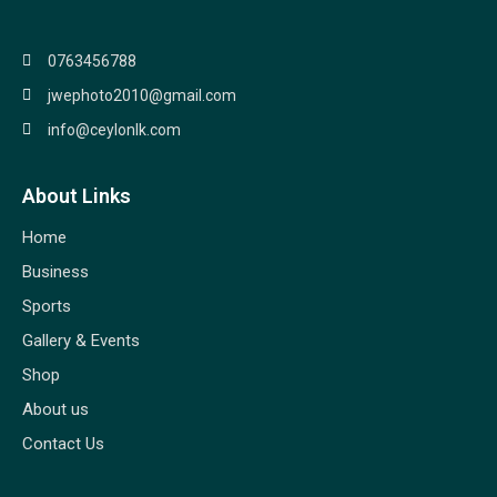
0763456788
jwephoto2010@gmail.com
info@ceylonlk.com
About Links
Home
Business
Sports
Gallery & Events
Shop
About us
Contact Us