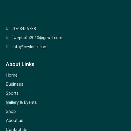
0763456788
jwephoto2010@gmail.com
info@ceylonlk.com
About Links
Home
Business
Sports
Gallery & Events
Shop
About us
Contact Us