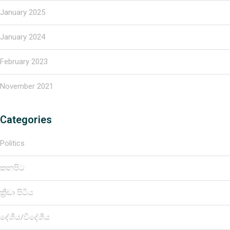
January 2025
January 2024
February 2023
November 2021
Categories
Politics
කනපිට
ක්‍රීඩා පිටිය
දේශීය/විදේශීය