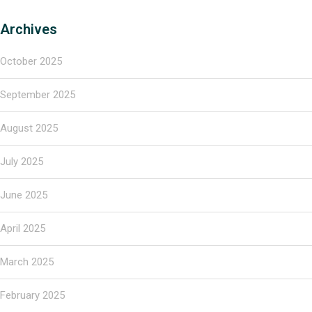
Archives
October 2025
September 2025
August 2025
July 2025
June 2025
April 2025
March 2025
February 2025