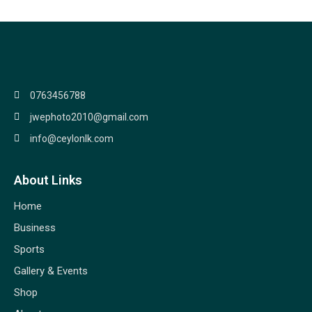
0763456788
jwephoto2010@gmail.com
info@ceylonlk.com
About Links
Home
Business
Sports
Gallery & Events
Shop