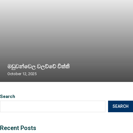
මඩුවන්වෙල වලව්වේ විත්ති
October 12, 2025
Search
SEARCH
Recent Posts