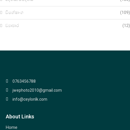
විශේෂාංග
(109)
ව්‍යාපාර
(12)
0763456788
jwephoto2010@gmail.com
info@ceylonlk.com
About Links
Home