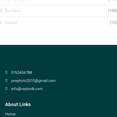
විශේෂාංග
(109)
ව්‍යාපාර
(12)
0763456788
jwephoto2010@gmail.com
info@ceylonlk.com
About Links
Home