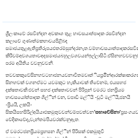
ශ්‍රීලංකාවේ රසවින්දන අවකාශ තුළ හාවසයාත්පාදක රසවින්දන
කලාවේ ගුණාත්මකභාවයපිළිබඳ
සමාජයතුළඇතිප්‍රතිරූපයඑතරම්සුන්දරනැත.වම්හාවසයාත්පාදකරසවින
කිරීවම්අවශයතාවඅදසමාජයබහුලවශවයන්ඉල්ලාසිටී.ඒසිනහවවවනු
පරම අයිතිය වවනුවවනි.
තවවකකුවේසිනහවටභාජනයවනාවීතමවෘත්ීයප්‍රමිීන්ආරක්ෂාකරග
සිනහවක් වගනඒමට යවමකුට හැකියාවක් තිවේනම්, එයසහජ
දක්ෂතාවකි.එවන් සහජ දක්ෂතාවවන් පිරිපුන් වමරට ජනප්‍රියම
හාවසයෝත්පාදක ශිල්ීන් වන, වපාඩි මල්ියි -චූටි මල්ියි,ජනයි
-ප්‍රියයි, ලකයි-
සිකයිසහසිරිල්අයියාඑකමුතුවවන්වම්පවත්වන
‘සභාවේසිනා’
ප්‍රසංගය
වේදිකාවේදැවැන්තමපියවරක්වනුඇත.
ඒ වමරටජනප්‍රියමප්‍රහසන ශිල්ීන් පිරිසක් එකමුතුවී