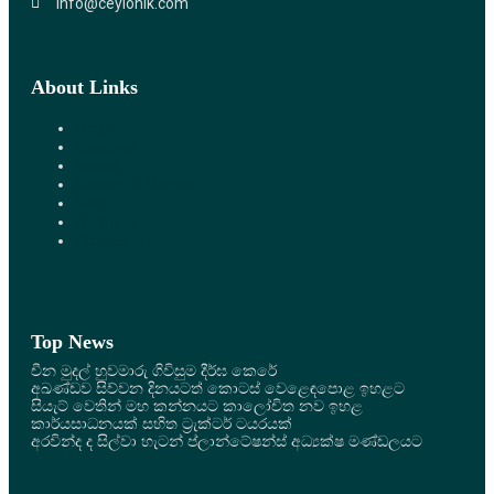
info@ceylonlk.com
About Links
Home
Business
Sports
Gallery & Events
Shop
About us
Contact Us
Top News
චීන මුදල් හුවමාරු ගිවිසුම දීර්ඝ කෙරේ
අඛණ්ඩව සිව්වන දිනයටත් කොටස් වෙළෙඳපොළ ඉහළට
සියැට් වෙතින් මහ කන්නයට කාලෝචිත නව ඉහළ
කාර්යසාධනයක් සහිත ට්‍රැක්ටර් ටයරයක්
අරවින්ද ද සිල්වා හැටන් ප්ලාන්ටේෂන්ස් අධ්‍යක්ෂ මණ්ඩලයට