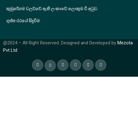
කුඹුරේගම වලව්වේ ඇති ලංකාවේ ලොකුම වී අටුව.
ගුප්ත රථයේ සිදුවීම
@2024 – All Right Reserved. Designed and Developed by
Mezota
Pvt Ltd