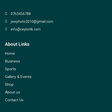
0763456788
jwephoto2010@gmail.com
info@ceylonlk.com
About Links
Home
Business
Sports
Gallery & Events
Shop
About us
Contact Us